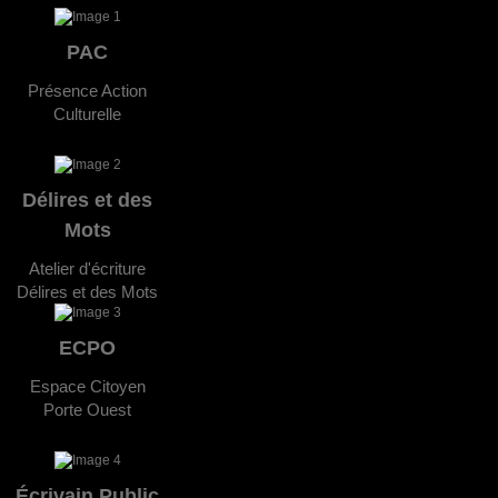
PAC
Présence Action
Culturelle
Délires et des
Mots
Atelier d'écriture
Délires et des Mots
ECPO
Espace Citoyen
Porte Ouest
Écrivain Public