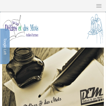
Toogle Left