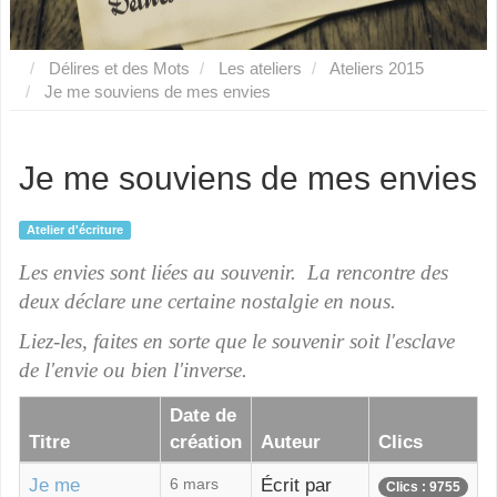
Délires et des Mots
Les ateliers
Ateliers 2015
Je me souviens de mes envies
Je me souviens de mes envies
Atelier d'écriture
Les envies sont liées au souvenir. La rencontre des
deux déclare une certaine nostalgie en nous.
Liez-les, faites en sorte que le souvenir soit l'esclave
de l'envie ou bien l'inverse.
Date de
Titre
création
Auteur
Clics
Je me
6 mars
Écrit par
Clics : 9755