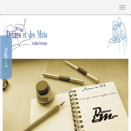
Toogle Left