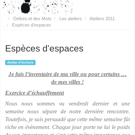
Délires et des Mots
Les ateliers
Ateliers 2011
Espèces d'espaces
Espèces d'espaces
Atelier d'écriture
Je fais l’inventaire de ma ville ou pour certains …
de mes villes !
Exercice d’échauffement
Nous nous sommes vu vendredi dernier et une
semaine nous sépare de notre dernière rencontre.
Toutefois, je suis persuadé que cette même semaine fût
riche en évènement. Chaque jour porte ne lui le poids
de son importance et c’est cette même importance que