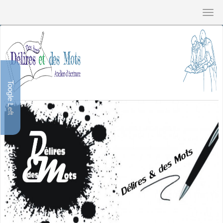
Toogle Left