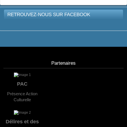
RETROUVEZ-NOUS SUR FACEBOOK
Partenaires
PAC
Présence Action
Culturelle
Délires et des