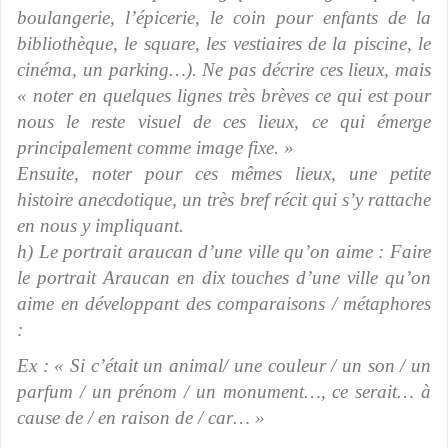
boulangerie, l’épicerie, le coin pour enfants de la
bibliothèque, le square, les vestiaires de la piscine, le
cinéma, un parking…). Ne pas décrire ces lieux, mais
« noter en quelques lignes très brèves ce qui est pour
nous le reste visuel de ces lieux, ce qui émerge
principalement comme image fixe. »
Ensuite, noter pour ces mêmes lieux, une petite
histoire anecdotique, un très bref récit qui s’y rattache
en nous y impliquant.
h) Le portrait araucan d’une ville qu’on aime : Faire
le portrait Araucan en dix touches d’une ville qu’on
aime en développant des comparaisons / métaphores
:
Ex : « Si c’était un animal/ une couleur / un son / un
parfum / un prénom / un monument…, ce serait… à
cause de / en raison de / car… »