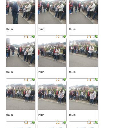
thuin
thuin
thuin
thuin
thuin
thuin
thuin
thuin
thuin