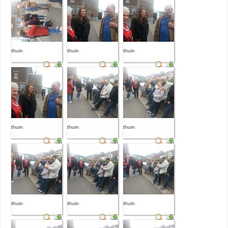
thuin
thuin
thuin
thuin
thuin
thuin
thuin
thuin
thuin