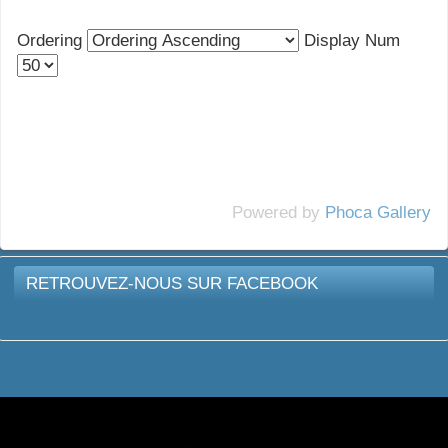
Ordering
Display Num
Powered by
Phoca Gallery
RETROUVEZ-NOUS SUR FACEBOOK