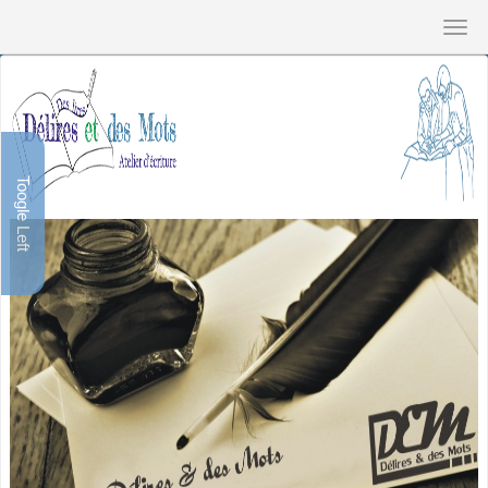
Toogle Left