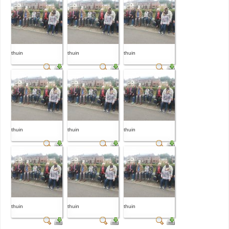
thuin
thuin
thuin
thuin
thuin
thuin
thuin
thuin
thuin