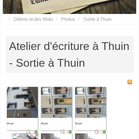
Délires et des Mots
Photos
Sortie à Thuin
Atelier d'écriture à Thuin
- Sortie à Thuin
thuin
thuin
thuin