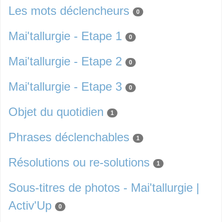
Les mots déclencheurs
0
Mai'tallurgie - Etape 1
0
Mai'tallurgie - Etape 2
0
Mai'tallurgie - Etape 3
0
Objet du quotidien
1
Phrases déclenchables
1
Résolutions ou re-solutions
1
Sous-titres de photos - Mai'tallurgie |
Activ'Up
0