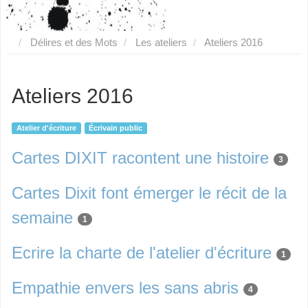
Délires et des Mots
Les ateliers
Ateliers 2016
Ateliers 2016
Atelier d'écriture
Écrivain public
Cartes DIXIT racontent une histoire
3
Cartes Dixit font émerger le récit de la
semaine
1
Ecrire la charte de l'atelier d'écriture
1
Empathie envers les sans abris
4