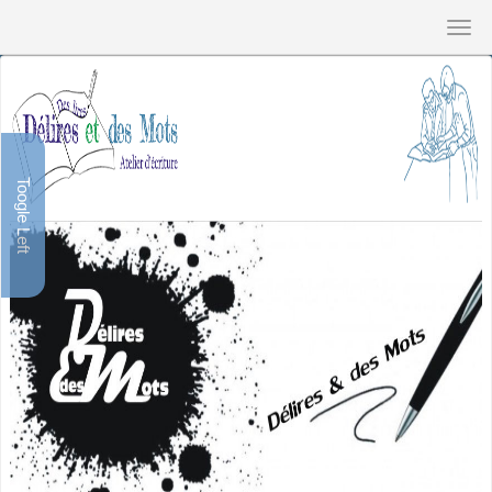
Toogle Left