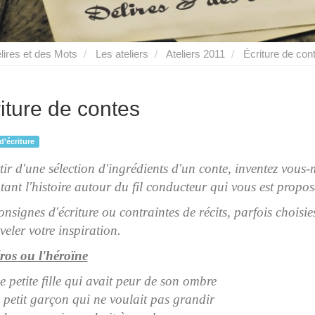
lires et des Mots
Les ateliers
Ateliers 2011
Écriture de con
iture de contes
 d'écriture
tir d'une sélection d'ingrédients d'un conte, inventez vous-
tant l'histoire autour du fil conducteur qui vous est propos
nsignes d'écriture ou contraintes de récits, parfois choisies
veler votre inspiration.
ros ou l'héroïne
e petite fille qui avait peur de son ombre
 petit garçon qui ne voulait pas grandir