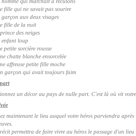
 homme qui marchait à reculons
 fille qui ne savait pas sourire
 garçon aux deux visages
 fille de la nuit
 prince des neiges
 enfant loup
 petite sorcière rousse
ne chatte blanche ensorcelée
e affreuse petite fille moche
n garçon qui avait toujours faim
part
tionnez un décor au pays de nulle part. C'est là où vit votre
ivée
hez maintenant le lieu auquel votre héros parviendra après
euves.
récit permettra de faire vivre au héros le passage d'un lieu