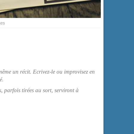
tes
même un récit. Ecrivez-le ou improvisez en
é.
, parfois tirées au sort, serviront à