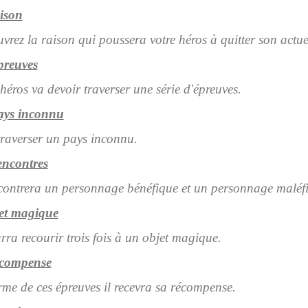
ison
vrez la raison qui poussera votre héros à quitter son actuel
preuves
 héros va devoir traverser une série d'épreuves.
ays inconnu
 traverser un pays inconnu.
encontres
ncontrera un personnage bénéfique et un personnage maléf
et magique
urra recourir trois fois à un objet magique.
écompense
rme de ces épreuves il recevra sa récompense.